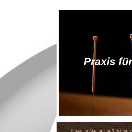
Praxis f
Praxis für Akupunktur & Schmerz