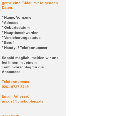
gerne eine E-Mail mit folgenden
Daten:
* Name, Vorname
* Adresse
* Geburtsdatum
* Hauptbeschwerden
* Versicherungsstatus
* Beruf
* Handy- / Telefonnummer
Sobald möglich, melden wir uns
bei Ihnen mit einem
Terminvorschlag für die
Anamnese.
Telefonnummer:
0261 9737 5749
Email- Adresse:
praxis@tcm-koblenz.de