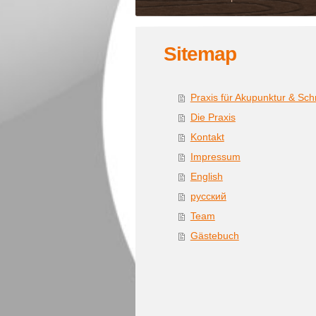
Sitemap
Praxis für Akupunktur & Sc
Die Praxis
Kontakt
Impressum
English
русский
Team
Gästebuch