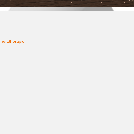
hmerztherapie